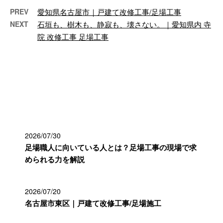
PREV
愛知県名古屋市｜戸建て改修工事/足場工事
NEXT
石垣も、樹木も、静寂も、壊さない。｜愛知県内 寺
院 改修工事 足場工事
最近の投稿
2026/07/30
足場職人に向いている人とは？足場工事の現場で求
められる力を解説
2026/07/20
名古屋市東区｜戸建て改修工事/足場施工