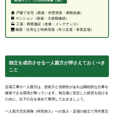
🏠 戸建て住宅（新築・外壁塗装・屋根改修）
🏢 マンション（新築・大規模修繕）
🏭 工場・商業施設（改修・メンテナンス）
🌉 橋梁・社寺など特殊現場（吊り足場・単管足場）
独立を成功させる一人親方が押さえておくべき
こと
足場工事の一人親方は、技術力と信頼性があれば継続的な仕事を
確保できる環境が整っています。独立後に安定した経営を続ける
ために、以下の点を改めて整理しておきましょう。
一人親方労災保険（特別加入）への加入・足場の組立て等作業主