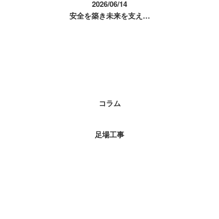
2026/06/14
安全を築き未来を支え…
コラムカテゴリ
コラム
足場工事