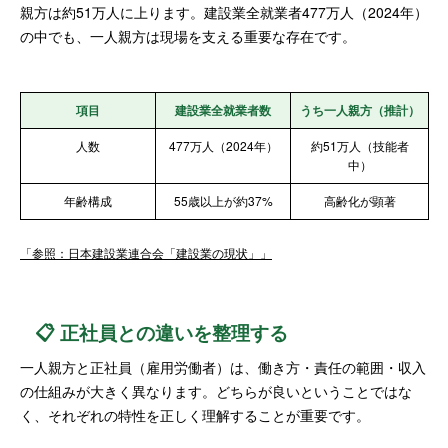
親方は約51万人に上ります。建設業全就業者477万人（2024年）
の中でも、一人親方は現場を支える重要な存在です。
項目
建設業全就業者数
うち一人親方（推計）
人数
477万人（2024年）
約51万人（技能者
中）
年齢構成
55歳以上が約37%
高齢化が顕著
「参照：日本建設業連合会「建設業の現状」」
📋 正社員との違いを整理する
一人親方と正社員（雇用労働者）は、働き方・責任の範囲・収入
の仕組みが大きく異なります。どちらが良いということではな
く、それぞれの特性を正しく理解することが重要です。