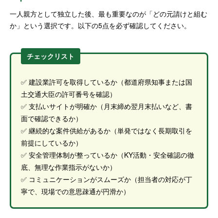
一人親方として独立した後、最も重要なのが「どの元請けと組む
か」という選択です。以下の5点を必ず確認してください。
チェックリスト
✅ 建設業許可を取得しているか（都道府県知事または国
土交通大臣の許可番号を確認）
✅ 支払いサイトが明確か（月末締め翌月末払いなど、書
面で確認できるか）
✅ 継続的な案件供給があるか（単発ではなく長期取引を
前提にしているか）
✅ 安全管理体制が整っているか（KY活動・安全確認の徹
底、無理な作業指示がないか）
✅ コミュニケーションがスムーズか（担当者の対応が丁
寧で、現場での意思疎通が円滑か）