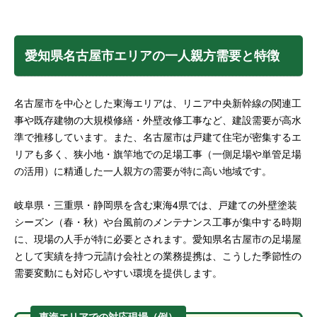
愛知県名古屋市エリアの一人親方需要と特徴
名古屋市を中心とした東海エリアは、リニア中央新幹線の関連工
事や既存建物の大規模修繕・外壁改修工事など、建設需要が高水
準で推移しています。また、名古屋市は戸建て住宅が密集するエ
リアも多く、狭小地・旗竿地での足場工事（一側足場や単管足場
の活用）に精通した一人親方の需要が特に高い地域です。
岐阜県・三重県・静岡県を含む東海4県では、戸建ての外壁塗装
シーズン（春・秋）や台風前のメンテナンス工事が集中する時期
に、現場の人手が特に必要とされます。愛知県名古屋市の足場屋
として実績を持つ元請け会社との業務提携は、こうした季節性の
需要変動にも対応しやすい環境を提供します。
東海エリアでの対応現場（例）