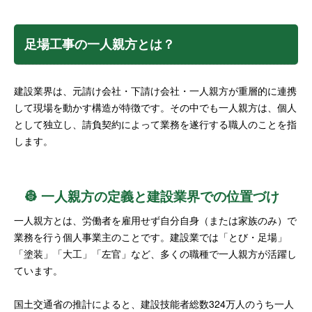
足場工事の一人親方とは？
建設業界は、元請け会社・下請け会社・一人親方が重層的に連携
して現場を動かす構造が特徴です。その中でも一人親方は、個人
として独立し、請負契約によって業務を遂行する職人のことを指
します。
👷 一人親方の定義と建設業界での位置づけ
一人親方とは、労働者を雇用せず自分自身（または家族のみ）で
業務を行う個人事業主のことです。建設業では「とび・足場」
「塗装」「大工」「左官」など、多くの職種で一人親方が活躍し
ています。
国土交通省の推計によると、建設技能者総数324万人のうち一人