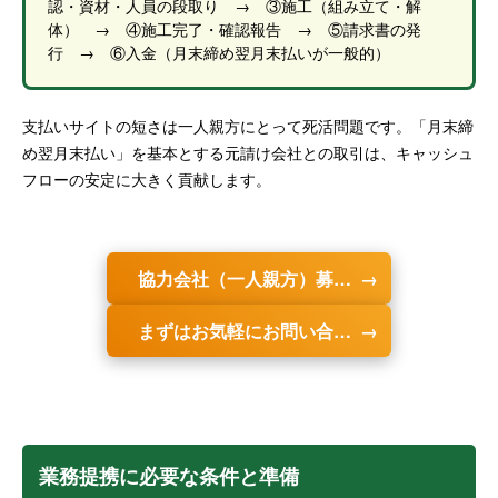
認・資材・人員の段取り → ③施工（組み立て・解
体） → ④施工完了・確認報告 → ⑤請求書の発
行 → ⑥入金（月末締め翌月末払いが一般的）
支払いサイトの短さは一人親方にとって死活問題です。「月末締
め翌月末払い」を基本とする元請け会社との取引は、キャッシュ
フローの安定に大きく貢献します。
協力会社（一人親方）募集はこちら
まずはお気軽にお問い合わせ
業務提携に必要な条件と準備