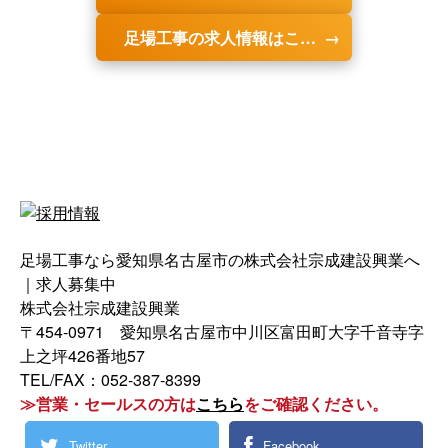
足場工事の求人情報はこちら
足場工事なら愛知県名古屋市の株式会社宗成建設興業へ
｜求人募集中
株式会社宗成建設興業
〒454-0971 愛知県名古屋市中川区富田町大字千音寺字
上之坪426番地57
TEL/FAX：052-387-8399
≫営業・セールスの方は
こちら
をご確認ください。
Twitter
Facebook