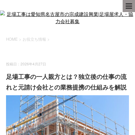
HOME
>
お役立ち情報
>
お役立ち情報
投稿日：2026年4月27日
足場工事の一人親方とは？独立後の仕事の流
れと元請け会社との業務提携の仕組みを解説